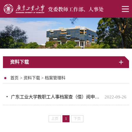
资料下载
首页
>
资料下载
>
档案管理科
广东工业大学教职工人事档案查（借）阅申请表
2022-09-26
上页
1
下页