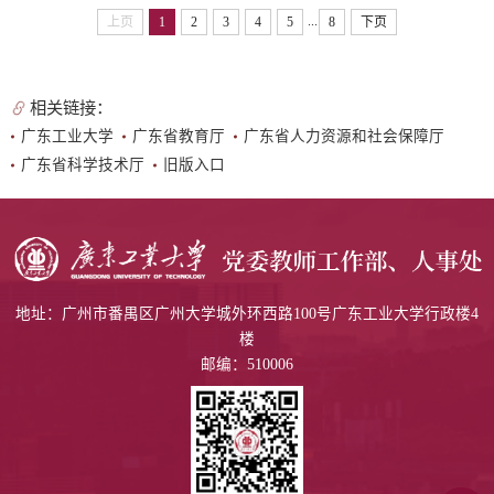
...
上页
1
2
3
4
5
8
下页
相关链接：
广东工业大学
广东省教育厅
广东省人力资源和社会保障厅
广东省科学技术厅
旧版入口
地址：广州市番禺区广州大学城外环西路100号广东工业大学行政楼4
楼
邮编：510006