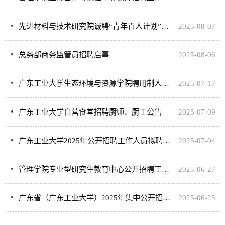
​先进材料与技术研究院诚聘“青年百人计划”教师与博士后研究人员
2025-08-07
总务部商务监管员招聘启事
2025-08-06
广东工业大学生态环境与资源学院聘用制人员招聘公告
2025-07-17
广东工业大学自营食堂招聘厨师、厨工公告
2025-07-09
广东工业大学2025年公开招聘工作人员拟聘公示
2025-07-04
管理学院专业型研究生教育中心公开招聘工作人员
2025-06-27
广东省（广东工业大学）2025年集中公开招聘高层次和急需紧缺人才通过资格复审考生名单及考试安排
2025-06-25