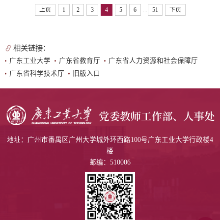
...
上页
1
2
3
4
5
6
51
下页
相关链接：
广东工业大学
广东省教育厅
广东省人力资源和社会保障厅
广东省科学技术厅
旧版入口
地址：广州市番禺区广州大学城外环西路100号广东工业大学行政楼4
楼
邮编：510006